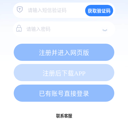
获取验证码
注册并进入网页版
注册后下载APP
已有账号直接登录
联系客服