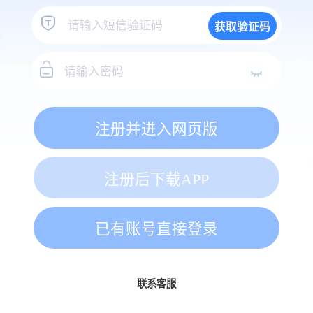
获取验证码
注册并进入网页版
注册后下载APP
已有账号直接登录
联系客服