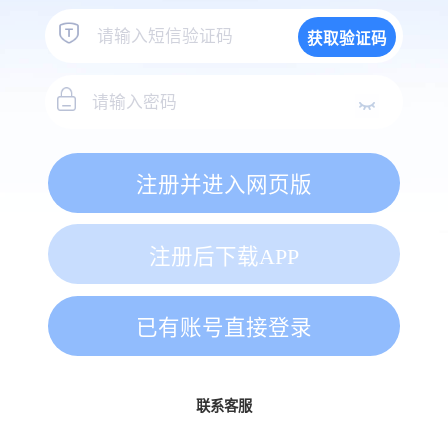
获取验证码
注册并进入网页版
注册后下载APP
已有账号直接登录
联系客服