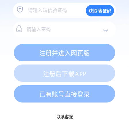
获取验证码
注册并进入网页版
注册后下载APP
已有账号直接登录
联系客服