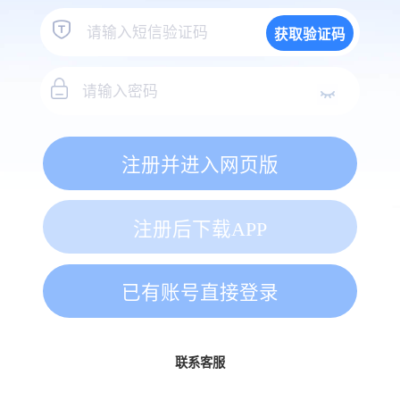
获取验证码
注册并进入网页版
注册后下载APP
已有账号直接登录
联系客服