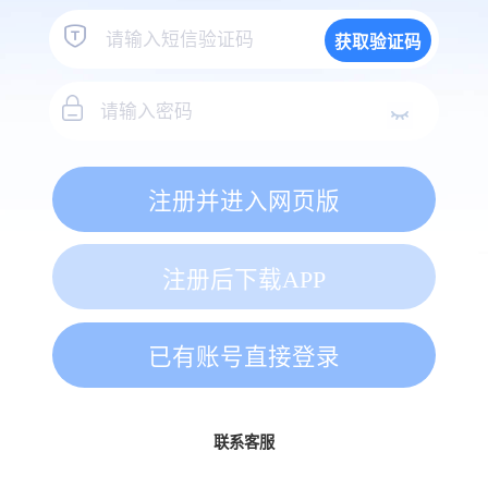
获取验证码
注册并进入网页版
注册后下载APP
已有账号直接登录
联系客服