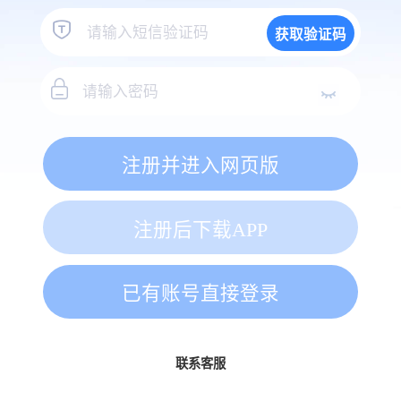
获取验证码
注册并进入网页版
注册后下载APP
已有账号直接登录
联系客服