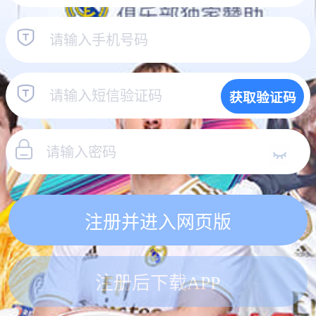
获取验证码
注册并进入网页版
注册后下载APP