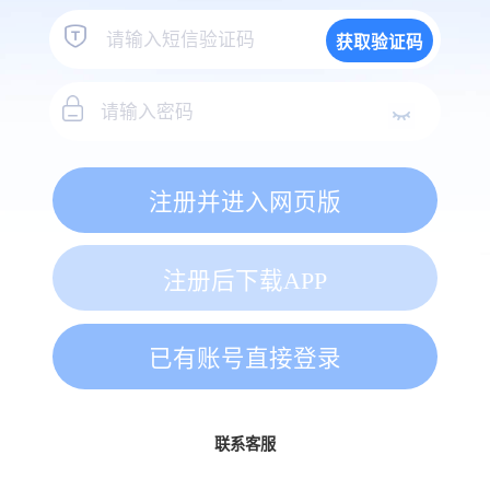
获取验证码
注册并进入网页版
注册后下载APP
已有账号直接登录
联系客服