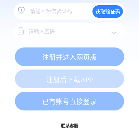
获取验证码
注册并进入网页版
注册后下载APP
已有账号直接登录
联系客服