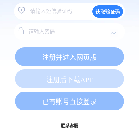
获取验证码
注册并进入网页版
注册后下载APP
已有账号直接登录
联系客服