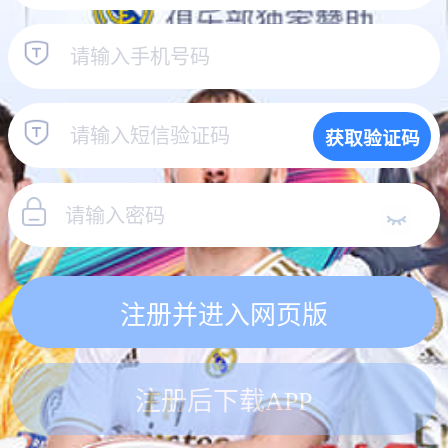
获取验证码
注册并进入网页版
注册后下载APP