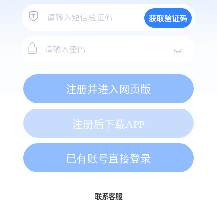
获取验证码
注册并进入网页版
注册后下载APP
已有账号直接登录
联系客服