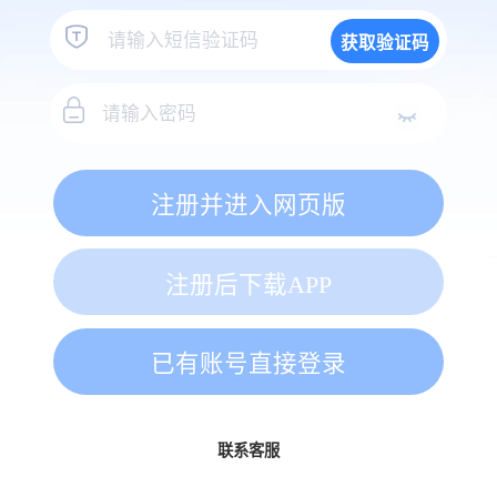
获取验证码
注册并进入网页版
注册后下载APP
已有账号直接登录
联系客服