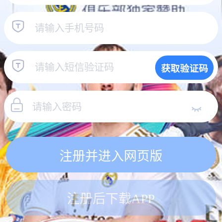
获取验证码
注册并进入网页版
注册后下载APP