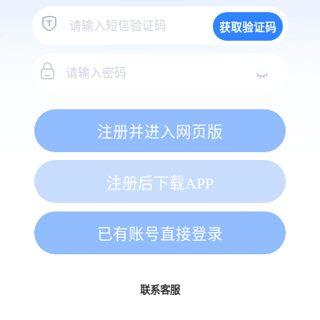
获取验证码
注册并进入网页版
注册后下载APP
已有账号直接登录
联系客服